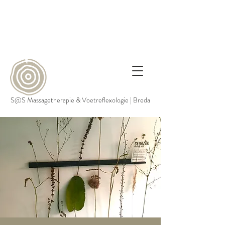
S@S Massagetherapie & Voetreflexologie | Breda