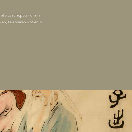
uimte te scheppen om in
en, te ervaren wat er in