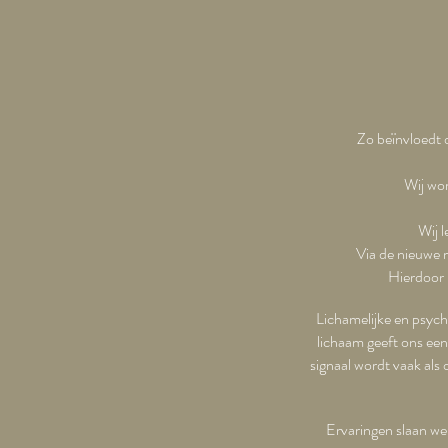
Zo beïnvloedt 
Wij wo
Wij 
Via de nieuwe m
Hierdoor 
Lichamelijke en psych
lichaam geeft ons een 
signaal wordt vaak als
Ervaringen slaan we 