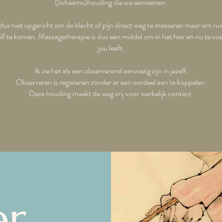
(lichaams)houding die we aannemen.
dus niet opgericht om de klacht of pijn direct weg te masseren maar om r
lf te komen. Massagetherapie is dus een middel om in het hier en nu te voel
jou leeft.
Ik zie het als een observerend aanwezig zijn in jezelf.
Observeren is registeren zonder er een oordeel aan te koppelen.
Deze houding maakt de weg vrij voor werkelijk contact.
r