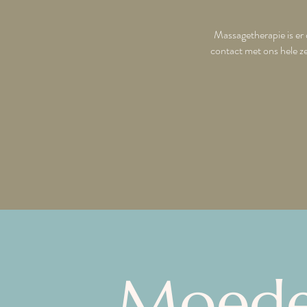
Massagetherapie is er 
contact met ons hele ze
Moede